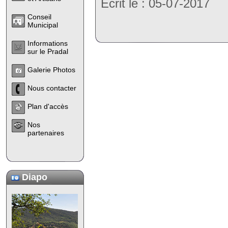
Ecrit le : 05-07-2017
Conseil
Municipal
Informations
sur le Pradal
Galerie Photos
Nous contacter
Plan d'accès
Nos
partenaires
Diapo